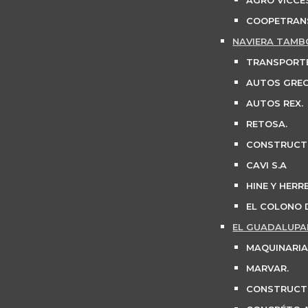
AGRO VICCES
COOPETRANS
NAVIERA TAMB
TRANSPORTE
AUTOS GREC
AUTOS REX.
RETOSA.
CONSTRUCT
CAVI S.A
HINE Y HERR
EL COLONO D
EL GUADALUPA
MAQUINARIA
MARVAR.
CONSTRUCTO