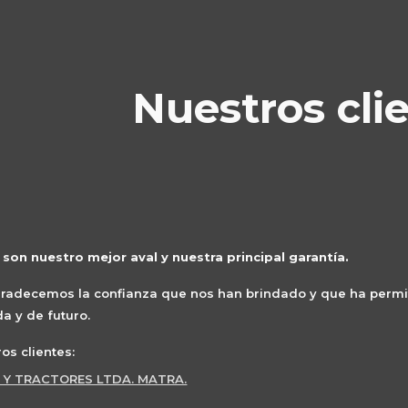
ip to main content
Skip to navigat
Nuestros cli
 son nuestro mejor aval y nuestra principal garantía.
gradecemos la confianza que nos han brindado y que ha permi
a y de futuro.
os clientes:
 Y TRACTORES LTDA. MATRA.