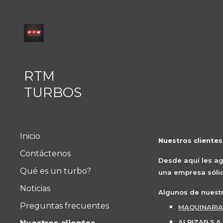
Sk
RTM
TURBOS
Inicio
Nuestros clientes
Contáctenos
Desde aquí les a
Qué es un turbo?
una empresa sólid
Noticias
Algunos de nuestr
Preguntas frecuentes
MAQUINARIA
ALPIZAR S.A