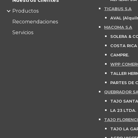
Nuestros clientes
TICABUS S.A
Productos
AVAL (Alquil
Recomendaciones
MACOMA S.A
Servicios
SOLERA & C
COSTA RICA
CAMPRE.
WPP COMERC
TALLER HER
PARTES DE 
QUEBRADOR SA
TAJO SANTA
LA 23 LTDA.
TAJO FLORENCI
TAJO LA GAR