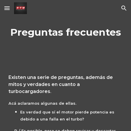
Skip to main content
Skip to navigation
Preguntas frecuentes
Existen una serie de preguntas, además de 
mitos y verdades en cuanto a 
turbocargadores
.
Acá aclaramos algunas de ellas.
Es verdad que sí el motor pierde potencia es 
debido a una falla en el turbo?
     R-/ Es posible, pero se deben revisar y descartar 