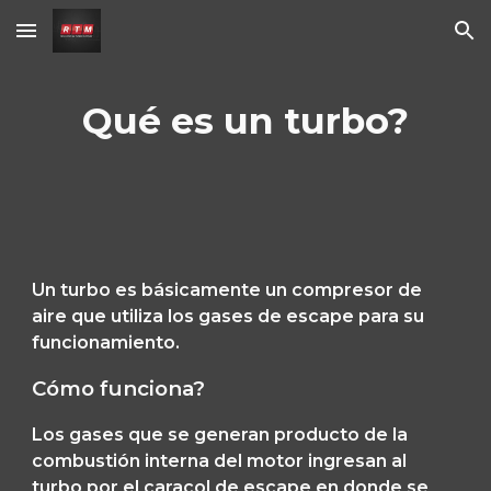
Skip to main content
Skip to navigation
Qué es un turbo?
Un turbo es básicamente un compresor de 
aire que utiliza los gases de escape para su 
funcionamiento.
Cómo funciona?
Los gases que se generan producto de la 
combustión interna del motor ingresan al 
turbo por el caracol de escape en donde se 