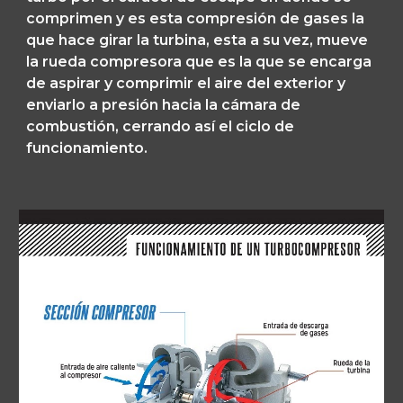
comprimen y es esta compresión de gases la 
que hace girar la turbina, esta a su vez, mueve 
la rueda compresora que es la que se encarga 
de aspirar y comprimir el aire del exterior y 
enviarlo a presión hacia la c
á
m
a
ra de 
combustión, cerrando as
í
 el ciclo de 
funcionamiento. 